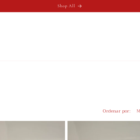
Shop All
Ordenar por: