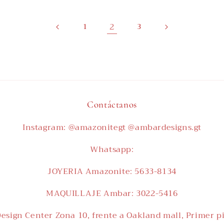
2
1
3
Contáctanos
Instagram: @amazonitegt @ambardesigns.gt
Whatsapp:
JOYERIA Amazonite: 5633-8134
MAQUILLAJE Ambar: 3022-5416
esign Center Zona 10, frente a Oakland mall, Primer p