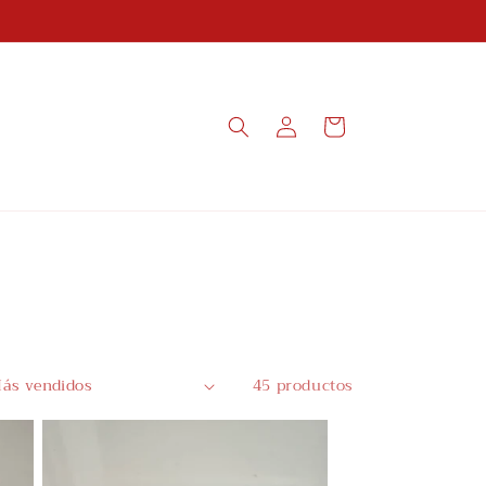
Iniciar
Carrito
sesión
45 productos