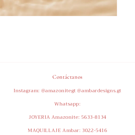
Contáctanos
Instagram: @amazonitegt @ambardesigns.gt
Whatsapp:
JOYERIA Amazonite: 5633-8134
MAQUILLAJE Ambar: 3022-5416