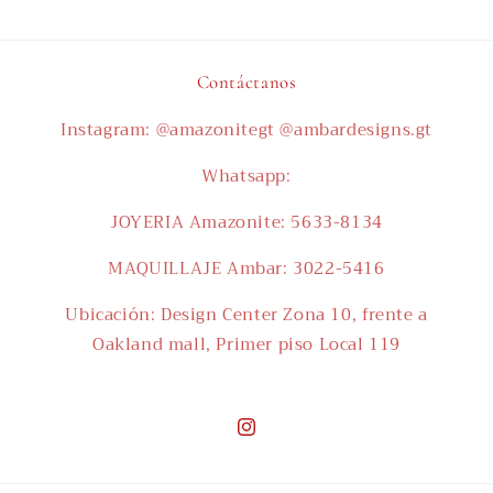
Contáctanos
Instagram: @amazonitegt @ambardesigns.gt
Whatsapp:
JOYERIA Amazonite: 5633-8134
MAQUILLAJE Ambar: 3022-5416
Ubicación: Design Center Zona 10, frente a
Oakland mall, Primer piso Local 119
Instagram