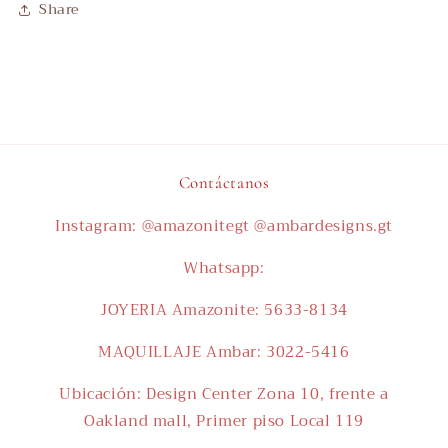
Share
Contáctanos
Instagram: @amazonitegt @ambardesigns.gt
Whatsapp:
JOYERIA Amazonite: 5633-8134
MAQUILLAJE Ambar: 3022-5416
Ubicación: Design Center Zona 10, frente a
Oakland mall, Primer piso Local 119