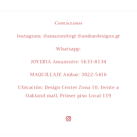
Contáctanos
Instagram: @amazonitegt @ambardesigns.gt
Whatsapp:
JOYERIA Amazonite: 5633-8134
MAQUILLAJE Ambar: 3022-5416
Ubicación: Design Center Zona 10, frente a
Oakland mall, Primer piso Local 119
Instagram