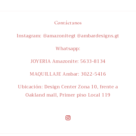
Contáctanos
Instagram: @amazonitegt @ambardesigns.gt
Whatsapp:
JOYERIA Amazonite: 5633-8134
MAQUILLAJE Ambar: 3022-5416
Ubicación: Design Center Zona 10, frente a
Oakland mall, Primer piso Local 119
Instagram