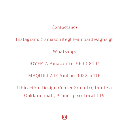
Contáctanos
Instagram: @amazonitegt @ambardesigns.gt
Whatsapp:
JOYERIA Amazonite: 5633-8134
MAQUILLAJE Ambar: 3022-5416
Ubicación: Design Center Zona 10, frente a
Oakland mall, Primer piso Local 119
Instagram